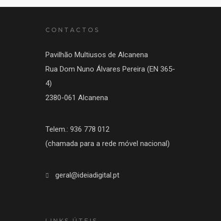
CONTACTOS
Pavilhão Multiusos de Alcanena
Rua Dom Nuno Álvares Pereira (EN 365-
4)
2380-061 Alcanena
Telem.: 936 778 012
(chamada para a rede móvel nacional)
geral@ideiadigital.pt
LINKS ÚTEIS