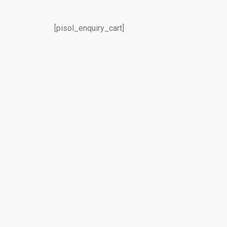
[pisol_enquiry_cart]