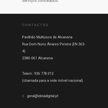
serviços contratados.
CONTACTOS
Pavilhão Multiusos de Alcanena
Rua Dom Nuno Álvares Pereira (EN 365-
4)
2380-061 Alcanena
Telem.: 936 778 012
(chamada para a rede móvel nacional)
geral@ideiadigital.pt