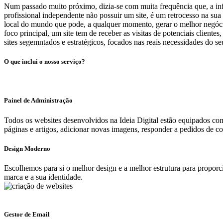
Num passado muito próximo, dizia-se com muita frequência que, a info
profissional independente não possuir um site, é um retrocesso na su
local do mundo que pode, a qualquer momento, gerar o melhor negócio
foco principal, um site tem de receber as visitas de potenciais client
sites segemntados e estratégicos, focados nas reais necessidades do se
O que inclui o nosso serviço?
Painel de Administração
Todos os websites desenvolvidos na Ideia Digital estão equipados com u
páginas e artigos, adicionar novas imagens, responder a pedidos de co
Design Moderno
Escolhemos para si o melhor design e a melhor estrutura para proporci
marca e a sua identidade.
Gestor de Email