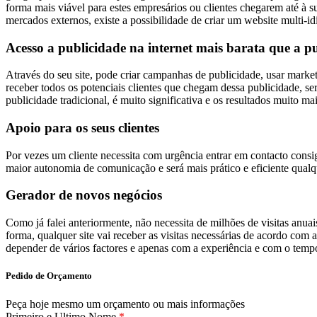
forma mais viável para estes empresários ou clientes chegarem até à s
mercados externos, existe a possibilidade de criar um website multi-i
Acesso a publicidade na internet mais barata que a pu
Através do seu site, pode criar campanhas de publicidade, usar marketi
receber todos os potenciais clientes que chegam dessa publicidade, se
publicidade tradicional, é muito significativa e os resultados muito mai
Apoio para os seus clientes
Por vezes um cliente necessita com urgência entrar em contacto consi
maior autonomia de comunicação e será mais prático e eficiente qualqu
Gerador de novos negócios
Como já falei anteriormente, não necessita de milhões de visitas anuai
forma, qualquer site vai receber as visitas necessárias de acordo com 
depender de vários factores e apenas com a experiência e com o tem
Pedido de Orçamento
Peça hoje mesmo um orçamento ou mais informações
Primeiro e Ultimo Nome
*