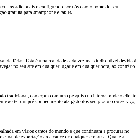
em custos adicionais e configurado por nós com o nome do seu
ão gratuita para smartphone e tablet.
ai de férias. Esta é uma realidade cada vez mais indiscutivel devido à
egar no seu site em qualquer lugar e em qualquer hora, ao contrário
do tradicional, começam com uma pesquisa na internet onde o cliente
liente ao ter um pré-conhecimento alargado dos seu produto ou serviço,
palhada em vários cantos do mundo e que continuam a procurar no
 canal de exportação ao alcance de qualquer empresa. Qual é a