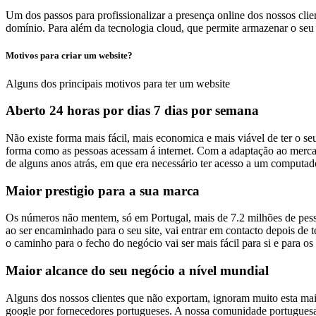
Um dos passos para profissionalizar a presença online dos nossos cli
domínio. Para além da tecnologia cloud, que permite armazenar o seu a
Motivos para criar um website?
Alguns dos principais motivos para ter um website
Aberto 24 horas por dias 7 dias por semana
Não existe forma mais fácil, mais economica e mais viável de ter o se
forma como as pessoas acessam á internet. Com a adaptação ao mercad
de alguns anos atrás, em que era necessário ter acesso a um computado
Maior prestigio para a sua marca
Os números não mentem, só em Portugal, mais de 7.2 milhões de pess
ao ser encaminhado para o seu site, vai entrar em contacto depois de t
o caminho para o fecho do negócio vai ser mais fácil para si e para os
Maior alcance do seu negócio a nível mundial
Alguns dos nossos clientes que não exportam, ignoram muito esta ma
google por fornecedores portugueses. A nossa comunidade portuguesa