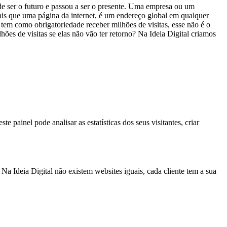
 de ser o futuro e passou a ser o presente. Uma empresa ou um
ais que uma página da internet, é um endereço global em qualquer
em como obrigatoriedade receber milhões de visitas, esse não é o
hões de visitas se elas não vão ter retorno? Na Ideia Digital criamos
 painel pode analisar as estatísticas dos seus visitantes, criar
Na Ideia Digital não existem websites iguais, cada cliente tem a sua