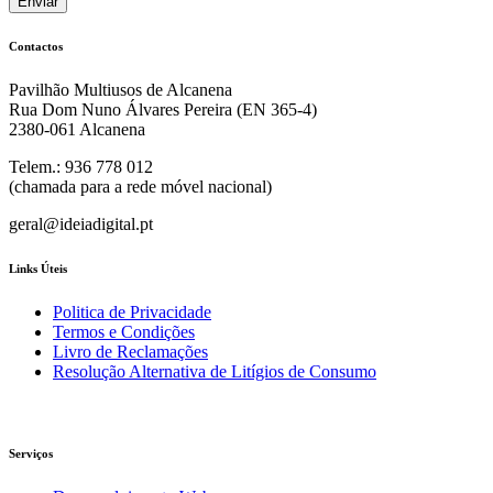
Contactos
Pavilhão Multiusos de Alcanena
Rua Dom Nuno Álvares Pereira (EN 365-4)
2380-061 Alcanena
Telem.: 936 778 012
(chamada para a rede móvel nacional)
geral@ideiadigital.pt
Links Úteis
Politica de Privacidade
Termos e Condições
Livro de Reclamações
Resolução Alternativa de Litígios de Consumo
Serviços