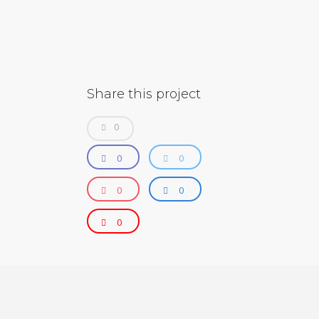
Share this project
0
0
0
0
0
0