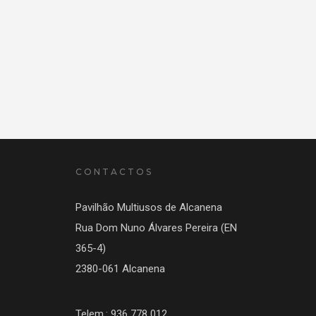
CONTACTOS
Pavilhão Multiusos de Alcanena
Rua Dom Nuno Álvares Pereira (EN
365-4)
2380-061 Alcanena
Telem.: 936 778 012