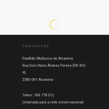
Rainha Bag
E-commerce / Lojas Online / Outsorcing
CONTACTOS
Pavilhão Multiusos de Alcanena
Rua Dom Nuno Álvares Pereira (EN 365-
4)
2380-061 Alcanena
Telem.: 936 778 012
(chamada para a rede móvel nacional)