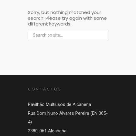
Sorry, but nothing matched your
search. Please try again with some
different keywords.
CONTACTOS
Pavilhão Multiusos de Alcanena
Rua Dom Nuno Álvares Pereira (EN 365-
4)
2380-061 Alcanena